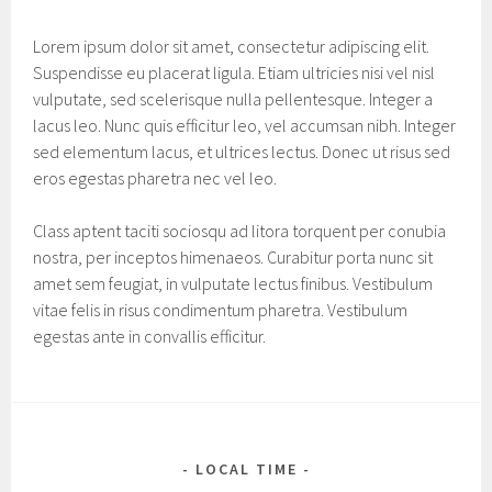
Lorem ipsum dolor sit amet, consectetur adipiscing elit.
Suspendisse eu placerat ligula. Etiam ultricies nisi vel nisl
vulputate, sed scelerisque nulla pellentesque. Integer a
lacus leo. Nunc quis efficitur leo, vel accumsan nibh. Integer
sed elementum lacus, et ultrices lectus. Donec ut risus sed
eros egestas pharetra nec vel leo.
Class aptent taciti sociosqu ad litora torquent per conubia
nostra, per inceptos himenaeos. Curabitur porta nunc sit
amet sem feugiat, in vulputate lectus finibus. Vestibulum
vitae felis in risus condimentum pharetra. Vestibulum
egestas ante in convallis efficitur.
LOCAL TIME