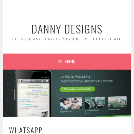
Skip
to
content
DANNY DESIGNS
BECAUSE ANYTHING IS POSSIBLE WITH CHOCOLATE
MENU
WHATSAPP